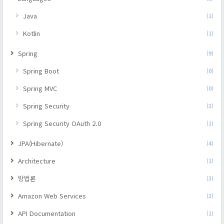
Java
(1)
Kotlin
(1)
Spring
(9)
Spring Boot
(0)
Spring MVC
(0)
Spring Security
(2)
Spring Security OAuth 2.0
(1)
JPA(Hibernate)
(4)
Architecture
(1)
방법론
(3)
Amazon Web Services
(2)
API Documentation
(1)