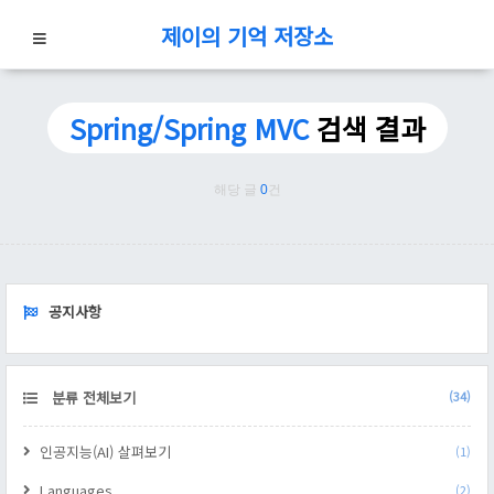
제이의 기억 저장소
Spring/Spring MVC
검색 결과
해당 글
0
건
NOTICE
공지사항
CATEGORY
분류 전체보기
(34)
인공지능(AI) 살펴보기
(1)
Languages
(2)